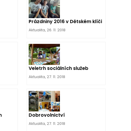
Prázdniny 2016 v Dětském klíči
Aktualita
,
26. 11. 2018
Veletrh sociálních služeb
Aktualita
,
27. 11. 2018
m
Dobrovolnictví
Aktualita
,
27. 11. 2018