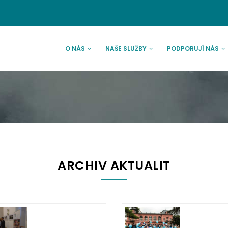
AVNÍ
VIGACE
O NÁS
NAŠE SLUŽBY
PODPORUJÍ NÁS
ARCHIV AKTUALIT