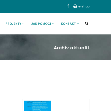
e-shop
PROJEKTY
JAK POMOCI
KONTAKT
Archiv aktualit