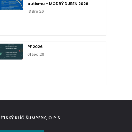
autismu - MODRÝ DUBEN 2026
13 Bře 26
PF 2026
01 Led 26
ĚTSKÝ KLÍČ ŠUMPERK, O.P.S.