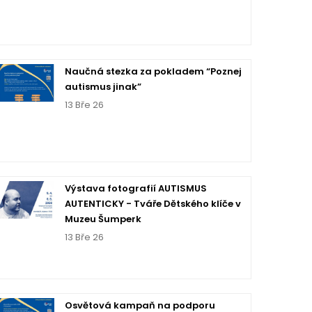
Naučná stezka za pokladem “Poznej
autismus jinak”
13 Bře 26
Výstava fotografií AUTISMUS
AUTENTICKY - Tváře Dětského klíče v
Muzeu Šumperk
13 Bře 26
Osvětová kampaň na podporu