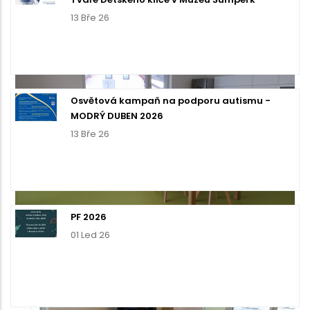
13 Bře 26
Osvětová kampaň na podporu autismu -
MODRÝ DUBEN 2026
13 Bře 26
PF 2026
01 Led 26