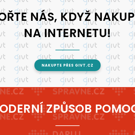
OŘTE NÁS, KDYŽ NAKUP
NA INTERNETU!
NAKUPTE PŘES GIVT.CZ
ODERNÍ ZPŮSOB POMOC