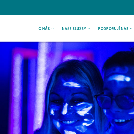
AVNÍ
VIGACE
O NÁS
NAŠE SLUŽBY
PODPORUJÍ NÁS