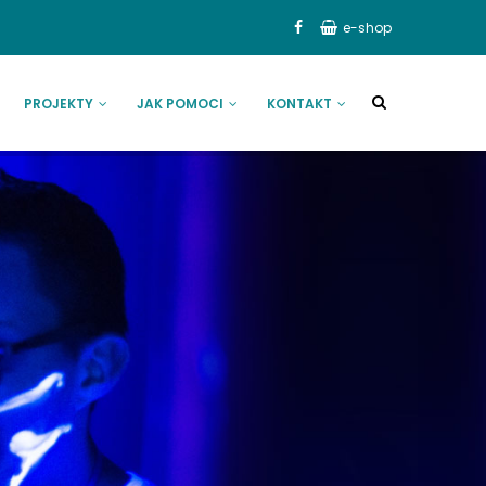
e-shop
PROJEKTY
JAK POMOCI
KONTAKT