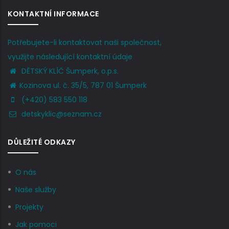
KONTAKTNÍ INFORMACE
Potřebujete-li kontaktovat naši společnost,
využijte následující kontaktní údaje
DĚTSKÝ KLÍČ Šumperk, o.p.s.
Kozinova ul. č. 35/5, 787 01 Šumperk
(+420) 583 550 118
detskyklic@seznam.cz
DŮLEŽITÉ ODKAZY
O nás
Naše služby
Projekty
Jak pomoci